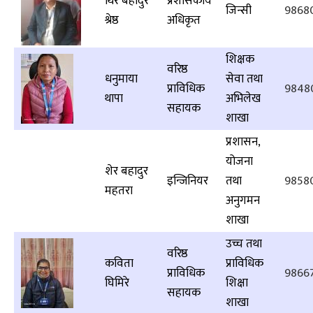
थिर बहादुर
प्रशासकीय
जिन्सी
9868
श्रेष्ठ
अधिकृत
शिक्षक
वरिष्ठ
धनुमाया
सेवा तथा
प्राविधिक
9848
थापा
अभिलेख
सहायक
शाखा
प्रशासन,
योजना
शेर बहादुर
इन्जिनियर
तथा
9858
महतरा
अनुगमन
शाखा
उच्च तथा
वरिष्ठ
कविता
प्राविधिक
प्राविधिक
9866
घिमिरे
शिक्षा
सहायक
शाखा