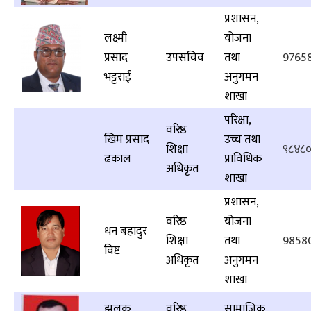
प्रशासन,
लक्ष्मी
योजना
प्रसाद
उपसचिव
तथा
9765
भट्टराई
अनुगमन
शाखा
परिक्षा,
वरिष्ठ
खिम प्रसाद
उच्च तथा
शिक्षा
९८४८
ढकाल
प्राविधिक
अधिकृत
शाखा
प्रशासन,
वरिष्ठ
योजना
धन बहादुर
शिक्षा
तथा
9858
विष्ट
अधिकृत
अनुगमन
शाखा
झलक
वरिष्ठ
सामाजिक