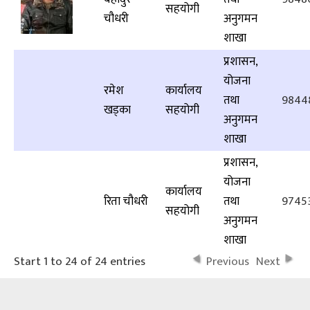
सहयोगी
चौधरी
अनुगमन
शाखा
प्रशासन,
योजना
रमेश
कार्यालय
तथा
9844
खड्का
सहयोगी
अनुगमन
शाखा
प्रशासन,
योजना
कार्यालय
रिता चौधरी
तथा
9745
सहयोगी
अनुगमन
शाखा
Start 1 to 24 of 24 entries
Previous
Next