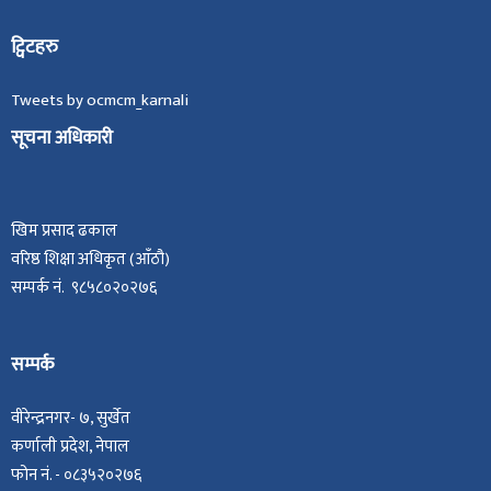
ट्विटहरु
Tweets by ocmcm_karnali
सूचना अधिकारी
खिम प्रसाद ढकाल
वरिष्ठ शिक्षा अधिकृत (आँठौ)
सम्पर्क नं. ९८५८०२०२७६
सम्पर्क
वीरेन्द्रनगर- ७, सुर्खेत
कर्णाली प्रदेश, नेपाल
फोन नं. - ०८३५२०२७६