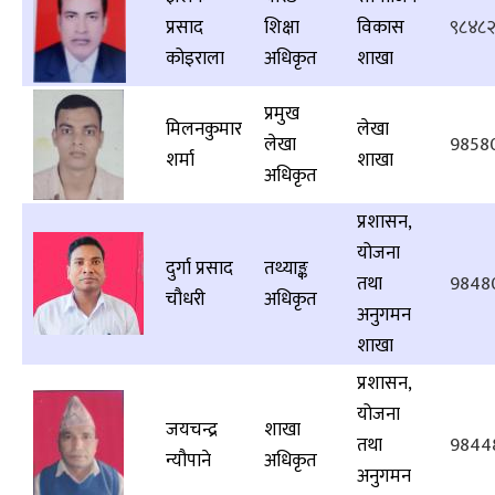
प्रसाद
शिक्षा
विकास
९८४८
कोइराला
अधिकृत
शाखा
प्रमुख
मिलनकुमार
लेखा
लेखा
9858
शर्मा
शाखा
अधिकृत
प्रशासन,
योजना
दुर्गा प्रसाद
तथ्याङ्क
तथा
9848
चौधरी
अधिकृत
अनुगमन
शाखा
प्रशासन,
योजना
जयचन्द्र
शाखा
तथा
9844
न्यौपाने
अधिकृत
अनुगमन