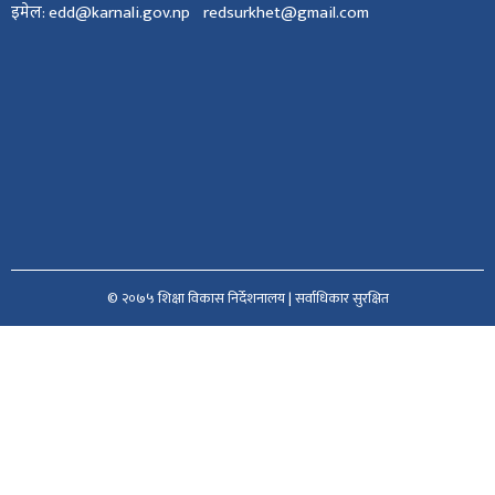
इमेल: edd@karnali.gov.np redsurkhet@gmail.com
© २०७५ शिक्षा विकास निर्देशनालय | सर्वाधिकार सुरक्षित