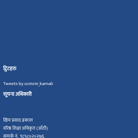
ट्विटहरु
Tweets by ocmcm_karnali
सूचना अधिकारी
खिम प्रसाद ढकाल
वरिष्ठ शिक्षा अधिकृत (आँठौ)
सम्पर्क नं. ९८५८०२०२७६