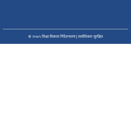
© २०७५ शिक्षा विकास निर्देशनालय | सर्वाधिकार सुरक्षित