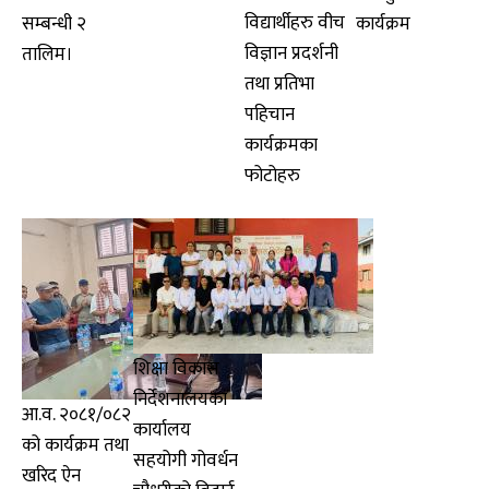
विद्यार्थीहरु वीच
सम्बन्धी २
कार्यक्रम
विज्ञान प्रदर्शनी
तालिम।
तथा प्रतिभा
पहिचान
कार्यक्रमका
फोटोहरु
शिक्षा विकास
निर्देशनालयका
आ.व. २०८१/०८२
कार्यालय
को कार्यक्रम तथा
सहयोगी गोवर्धन
खरिद ऐन