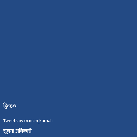
ट्विटहरु
Tweets by ocmcm_karnali
सूचना अधिकारी