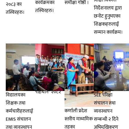
शिक्षा विकास
कार्यक्रमका
समीक्षा गोष्ठी ।
२०८३ का
निर्देशनालय द्वारा
तस्विरहरु।
तस्विरहरु।
छनोट हुनुभएका
शिक्षकहरुलाई
सम्मान कार्यक्रम।
"विज्ञान प्रदर्शनी
तथा प्रतिभा
पहिचान" २०८२
विद्यालयका
SEE परिक्षा
शिक्षक तथा
संचालन तथा
कर्णाली प्रदेश
कर्मचारीहरुलाई
व्यवस्थापन
स्तरीय माध्यमिक
EMIS संचालन
सम्बन्धी २ दिने
तहका
तथा व्यवस्थापन
अभिमुखिकरण