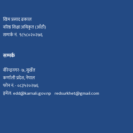
खिम प्रसाद ढकाल
वरिष्ठ शिक्षा अधिकृत (आँठौ)
सम्पर्क नं. ९८५८०२०२७६
सम्पर्क
वीरेन्द्रनगर- ७, सुर्खेत
कर्णाली प्रदेश, नेपाल
फोन नं. - ०८३५२०२७६
इमेल: edd@karnali.gov.np redsurkhet@gmail.com