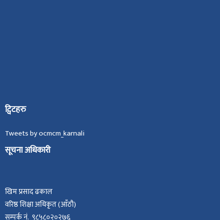
ट्विटहरु
Tweets by ocmcm_karnali
सूचना अधिकारी
खिम प्रसाद ढकाल
वरिष्ठ शिक्षा अधिकृत (आँठौ)
सम्पर्क नं. ९८५८०२०२७६