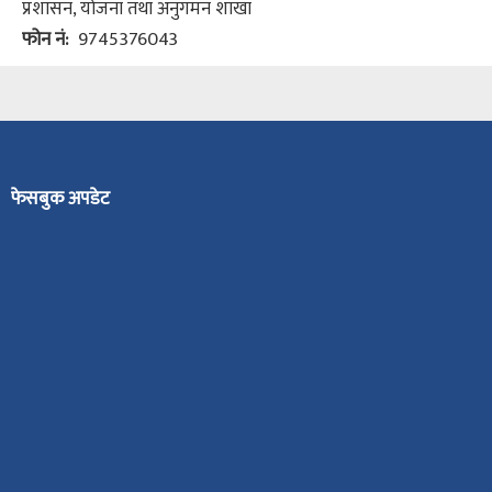
प्रशासन, योजना तथा अनुगमन शाखा
फोन नं
9745376043
फेसबुक अपडेट