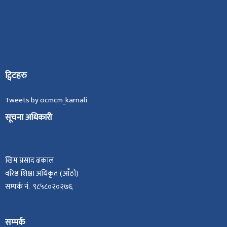
ट्विटहरु
Tweets by ocmcm_karnali
सूचना अधिकारी
खिम प्रसाद ढकाल
वरिष्ठ शिक्षा अधिकृत (आँठौ)
सम्पर्क नं. ९८५८०२०२७६
सम्पर्क