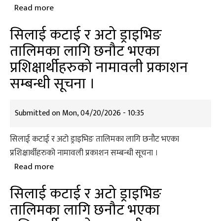
कार्यक्रम
Read more
about
स्थगित
सिलाई
सिलाई कटाई र अटो ड्राइभिङ
भएको
कटाई
तालिमका लागि छनौट भएका
सूचना
र
।
प्रशिक्षार्थीहरुको नामावली प्रकाशन
अटोड्राइभिङ
तालिमका
सम्बन्धी सूचना ।
लागि
छनौट
Submitted on
Mon, 04/20/2026 - 10:35
भएका
प्रशिक्षार्थीहरुको
सिलाई कटाई र अटो ड्राइभिङ तालिमका लागि छनौट भएका
नामावली
प्रशिक्षार्थीहरुको नामावली प्रकाशन सम्बन्धी सूचना ।
प्रकाशन
Read more
about
सम्बन्धी
सिलाई
सूचना
सिलाई कटाई र अटो ड्राइभिङ
कटाई
।
तालिमका लागि छनौट भएका
र