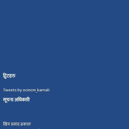
।
ट्विटहरु
Tweets by ocmcm_karnali
सूचना अधिकारी
खिम प्रसाद ढकाल