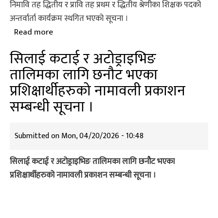
निमावि तह द्धितीय र प्रावि तह प्रथम र द्धितीय श्रेणीका शिक्षक पदको
श्रेणीका
अन्तर्वार्ता कार्यक्रम स्थगित भएको सूचना ।
शिक्षक
Read more
about
पदको
निमावि
अन्तर्वार्ता
सिलाई कटाई र अटोड्राइभिङ
तह
कार्यक्रम
तालिमका लागि छनौट भएका
द्धितीय
स्थगित
प्रशिक्षार्थीहरुको नामावली प्रकाशन
र
भएको
प्रावि
सम्बन्धी सूचना ।
सूचना
तह
।
प्रथम
Submitted on
Mon, 04/20/2026 - 10:48
र
द्धितीय
सिलाई कटाई र अटोड्राइभिङ तालिमका लागि छनौट भएका
श्रेणीका
प्रशिक्षार्थीहरुको नामावली प्रकाशन सम्बन्धी सूचना ।
शिक्षक
पदको
अन्तर्वार्ता