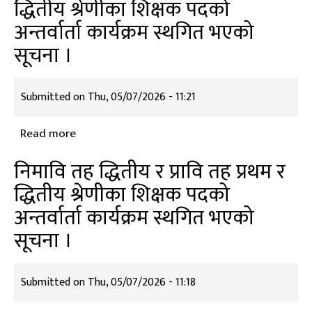
द्धितीय श्रेणीका शिक्षक पदको
द्धितीय
प्राविधिक
अन्तर्वार्ता कार्यक्रम स्थगित भएको
र
तर्फ)
प्रावि
सूचना ।
तह
प्रथम
Submitted on
Thu, 05/07/2026 - 11:21
र
द्धितीय
Read more
about
श्रेणीका
निमावि
शिक्षक
निमावि तह द्धितीय र प्रावि तह प्रथम र
तह
पदको
द्धितीय श्रेणीका शिक्षक पदको
द्धितीय
अन्तर्वार्ता
अन्तर्वार्ता कार्यक्रम स्थगित भएको
र
कार्यक्रम
प्रावि
सूचना ।
स्थगित
तह
भएको
प्रथम
सूचना
Submitted on
Thu, 05/07/2026 - 11:18
र
।
द्धितीय