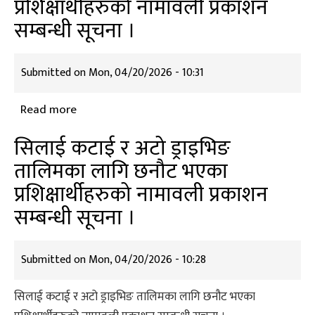
प्रशिक्षार्थीहरुको नामावली प्रकाशन
अटो
ड्राइभिङ
सम्बन्धी सूचना ।
तालिमका
लागि
Submitted on
Mon, 04/20/2026 - 10:31
छनौट
भएका
Read more
about
प्रशिक्षार्थीहरुको
सिलाई
नामावली
सिलाई कटाई र अटो ड्राइभिङ
कटाई
प्रकाशन
तालिमका लागि छनौट भएका
र
सम्बन्धी
प्रशिक्षार्थीहरुको नामावली प्रकाशन
अटो
सूचना
ड्राइभिङ
सम्बन्धी सूचना ।
।
तालिमका
लागि
Submitted on
Mon, 04/20/2026 - 10:28
छनौट
भएका
सिलाई कटाई र अटो ड्राइभिङ तालिमका लागि छनौट भएका
प्रशिक्षार्थीहरुको