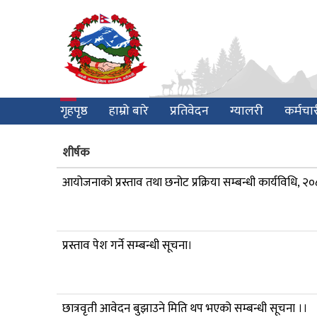
Skip
to
main
content
Main
गृहपृष्ठ
हाम्रो बारे
प्रतिवेदन
ग्यालरी
कर्मचा
navigation
शीर्षक
आयोजनाको प्रस्ताव तथा छनोट प्रक्रिया सम्बन्धी कार्यविधि, २
प्रस्ताव पेश गर्ने सम्बन्धी सूचना।
छात्रवृती आवेदन बुझाउने मिति थप भएको सम्बन्धी सूचना ।।