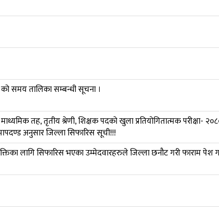
ि) को समय तालिका सम्बन्धी सूचना ।
‍न माध्यमिक तह, तृतीय श्रेणी, शिक्षक पदको खुला प्रतियोगितात्मक परीक्षा- २
मापदण्ड अनुसार जिल्ला सिफारिस सूची!!!
नियुक्तिका लागि सिफारिस भएका उम्मेदवारहरुले जिल्ला छनौट गरी फाराम पेश गर्