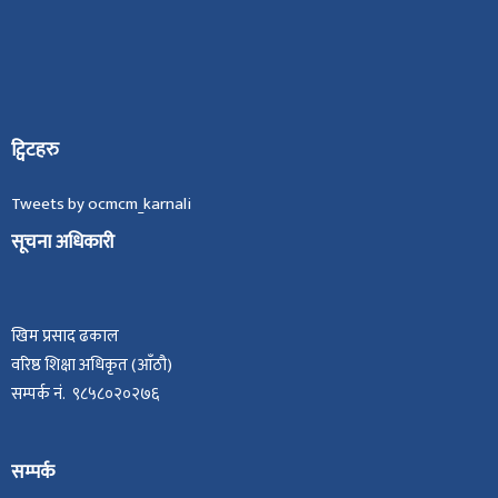
ट्विटहरु
Tweets by ocmcm_karnali
सूचना अधिकारी
खिम प्रसाद ढकाल
वरिष्ठ शिक्षा अधिकृत (आँठौ)
सम्पर्क नं. ९८५८०२०२७६
सम्पर्क