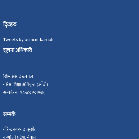
ट्विटहरु
Tweets by ocmcm_karnali
सूचना अधिकारी
खिम प्रसाद ढकाल
वरिष्ठ शिक्षा अधिकृत (आँठौ)
सम्पर्क नं. ९८५८०२०२७६
सम्पर्क
वीरेन्द्रनगर- ७, सुर्खेत
कर्णाली प्रदेश, नेपाल