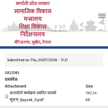
Skip
कर्णाली प्रदेश सरकार
सामाजिक विकास
to
main
मन्त्रालय
content
शिक्षा विकास
निर्देशनालय
वीरेन्द्रनगर, सुर्खेत, नेपाल
Submitted on
Thu, 05/07/2026 - 11:21
082/083
दस्तावेज
Attachment
Size
अन्तर्वार्ता कार्यक्रम स्थगित भएको
190.24
सूचना_fjayzak_0.pdf
KB