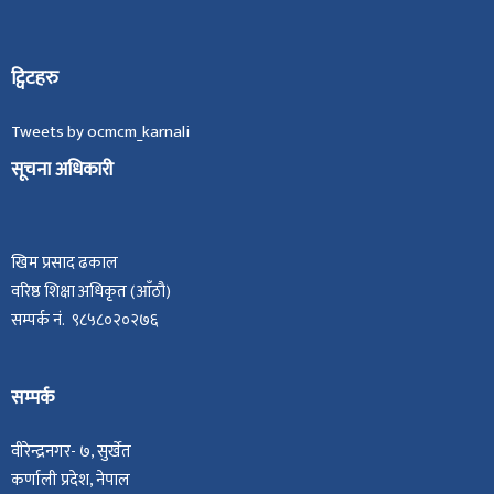
ट्विटहरु
Tweets by ocmcm_karnali
सूचना अधिकारी
खिम प्रसाद ढकाल
वरिष्ठ शिक्षा अधिकृत (आँठौ)
सम्पर्क नं. ९८५८०२०२७६
सम्पर्क
वीरेन्द्रनगर- ७, सुर्खेत
कर्णाली प्रदेश, नेपाल