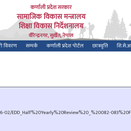
कर्णाली प्रदेश सरकार
सामाजिक विकास मन्त्रालय
शिक्षा विकास निर्देशनालय
वीरेन्द्रनगर, सुर्खेत, नेपाल
री विवरण
सम्पर्क
कर्णाली प्रदेश पोर्टल
छात्रवृत्ति
शि.से.
2026-02/EDD_Half%20Yearly%20Review%20_%20082-083%20Fi