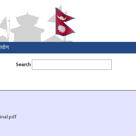
आयोग
Search
nal.pdf