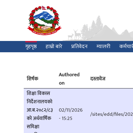
Skip
to
main
content
Main
गृहपृष्ठ
हाम्रो बारे
प्रतिवेदन
ग्यालरी
कर्मचा
navigation
Authored
शिर्षक
दस्तावेज
on
शिक्षा विकास
निर्देशनालयको
आ.ब.२०८२/८३
02/11/2026
/sites/edd/files/
को अर्धवार्षिक
- 15:25
समिक्षा