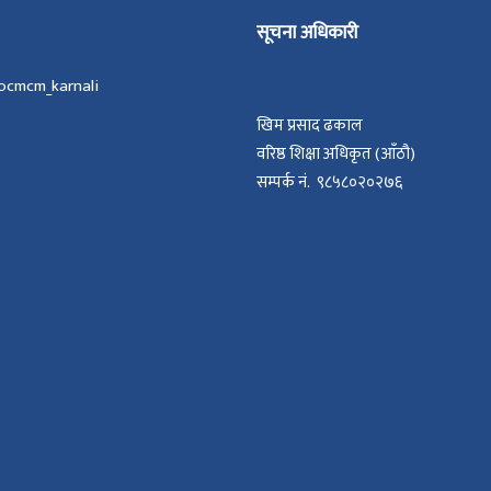
सूचना अधिकारी
ocmcm_karnali
खिम प्रसाद ढकाल
वरिष्ठ शिक्षा अधिकृत (आँठौ)
सम्पर्क नं. ९८५८०२०२७६